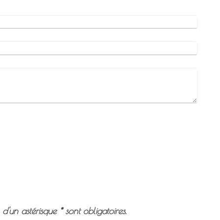
s d'un astérisque
*
sont obligatoires.